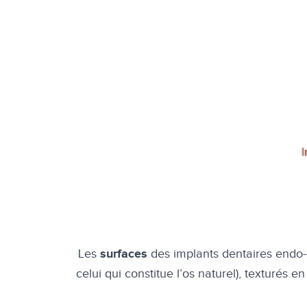
Les
des implants dentaires endo-
surfaces
celui qui constitue l’os naturel), texturé