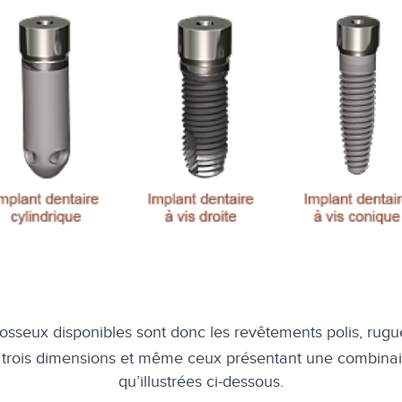
osseux disponibles sont donc les revêtements polis, rug
s en trois dimensions et même ceux présentant une combinai
qu’illustrées ci-dessous.