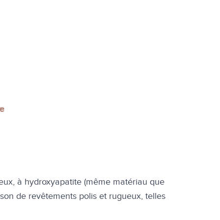
ueux, à hydroxyapatite (même matériau que
son de revêtements polis et rugueux, telles