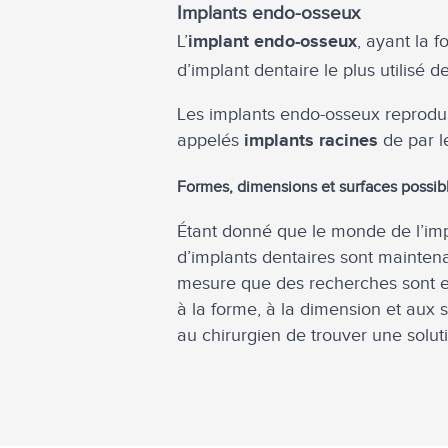
Implants endo-osseux
L’
, ayant la 
implant endo-osseux
d’implant dentaire le plus utilisé d
Les implants endo-osseux reproduis
appelés
de par le
implants racines
Formes, dimensions et surfaces possib
Étant donné que le monde de l’impl
d’implants dentaires sont mainte
mesure que des recherches sont eff
à la forme, à la dimension et aux 
au chirurgien de trouver une solut