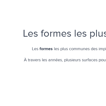
Les formes les p
Les
les plus communes des implants
formes
À travers les années, plusieurs surfaces pou