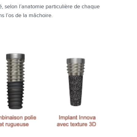
é, selon l’anatomie particulière de chaque
ns l’os de la mâchoire.