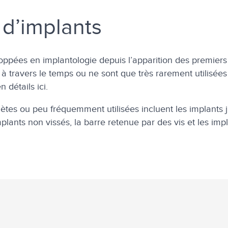
Bl
 d’implants
oppées en implantologie depuis l’apparition des premiers 
à travers le temps ou ne sont que très rarement utilisées
 détails ici.
es ou peu fréquemment utilisées incluent les implants ju
plants non vissés, la barre retenue par des vis et les imp