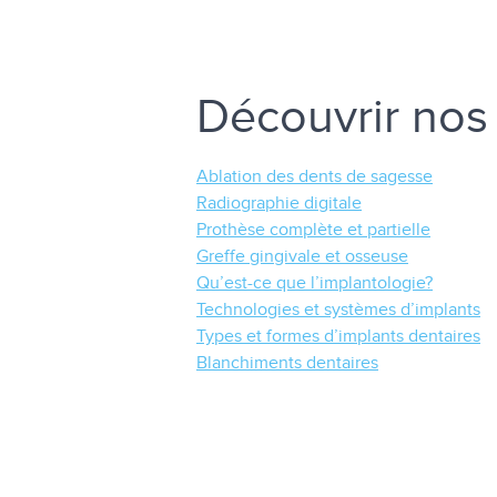
Découvrir nos 
Ablation des dents de sagesse
Radiographie digitale
Prothèse complète et partielle
Greffe gingivale et osseuse
Qu’est-ce que l’implantologie?
Technologies et systèmes d’implants
Types et formes d’implants dentaires
Blanchiments dentaires