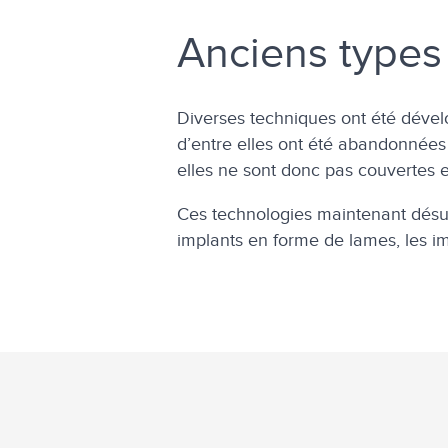
Anciens types
Diverses techniques ont été dével
d’entre elles ont été abandonnées 
elles ne sont donc pas couvertes en
Ces technologies maintenant désuèt
implants en forme de lames, les im