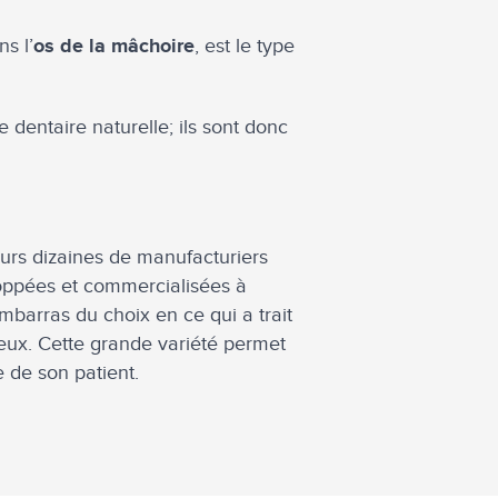
s l’
, est le type
os de la mâchoire
 dentaire naturelle; ils sont donc
eurs dizaines de manufacturiers
oppées et commercialisées à
mbarras du choix en ce qui a trait
seux. Cette grande variété permet
e de son patient.