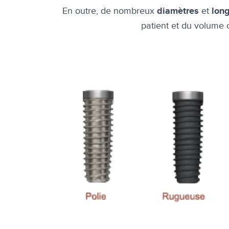
En outre, de nombreux
et
diamètres
lon
patient et du volume o