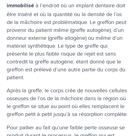
à l’endroit où un implant dentaire doit
immobilisé
être inséré et où la quantité ou la densité de l’os
de la mâchoire est problématique. Le greffon peut
provenir du patient même (greffe autogène), d’un
donneur externe (greffe allogène) ou même d’un
matériel synthétique. Le type de greffe qui
présente le plus faible risque de rejet est sans
contredit la greffe autogène, étant donné que le
greffon est prélevé d’une autre partie du corps du
patient.
Après la greffe, le corps crée de nouvelles cellules
osseuses de l’os de la mâchoire dans la région où
le greffon se situe au point où elles remplacent le
greffon petit à petit jusqu’à sa résorption complète.
Pour pallier au fait qu’une faible perte osseuse se
produit durant le processus, le greffon qui est