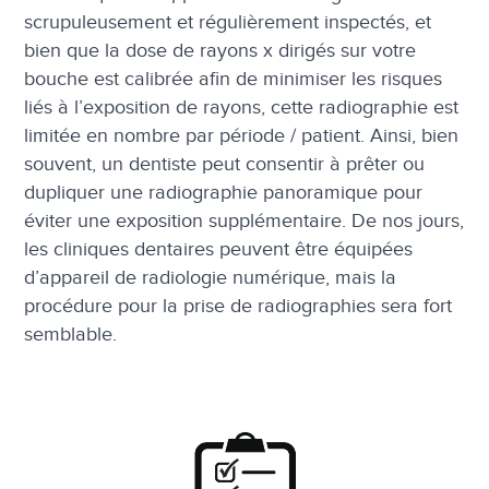
scrupuleusement et régulièrement inspectés, et
bien que la dose de rayons x dirigés sur votre
bouche est calibrée afin de minimiser les risques
liés à l’exposition de rayons, cette radiographie est
limitée en nombre par période / patient. Ainsi, bien
souvent, un dentiste peut consentir à prêter ou
dupliquer une radiographie panoramique pour
éviter une exposition supplémentaire. De nos jours,
les cliniques dentaires peuvent être équipées
d’appareil de radiologie numérique, mais la
procédure pour la prise de radiographies sera fort
semblable.