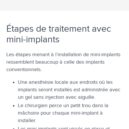
Étapes de traitement avec
mini-implants
Les étapes menant à l’installation de mini-implants
ressemblent beaucoup à celle des implants
conventionnels.
Une anesthésie locale aux endroits où les
implants seront installés est administrée avec
un gel sans injection avec aiguille.
Le chirurgien perce un petit trou dans la
mâchoire pour chaque mini-implant à
installer.
Les mini-implants sont vissés en place et