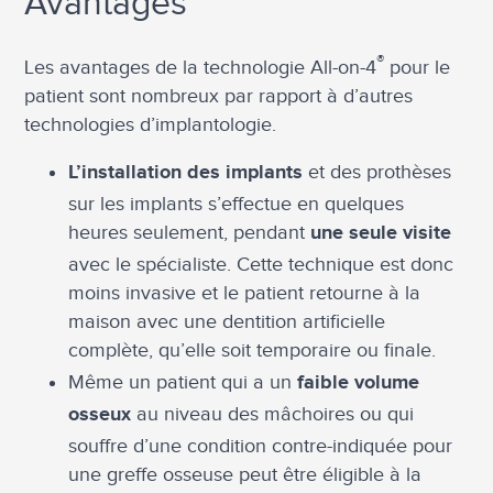
Avantages
®
Les avantages de la technologie All-on-4
pour le
patient sont nombreux par rapport à d’autres
technologies d’implantologie.
et des prothèses
L’installation des implants
sur les implants s’effectue en quelques
heures seulement, pendant
une seule visite
avec le spécialiste. Cette technique est donc
moins invasive et le patient retourne à la
maison avec une dentition artificielle
complète, qu’elle soit temporaire ou finale.
Même un patient qui a un
faible volume
au niveau des mâchoires ou qui
osseux
souffre d’une condition contre-indiquée pour
une greffe osseuse peut être éligible à la