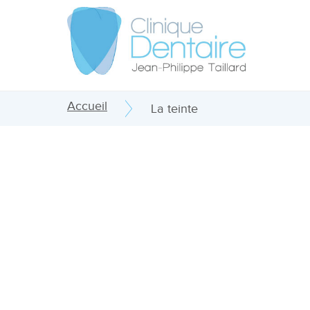
Accueil
La teinte