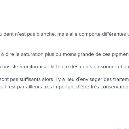
la dent n’est pas blanche, mais elle comporte différentes
t à dire la saturation plus ou moins grande de ces pigments
consiste à uniformiser la teinte des dents du sourire et ou
sont pas suffisants alors il y a lieu d’envisager des trai
 Il est par ailleurs très important d’être très conservateu