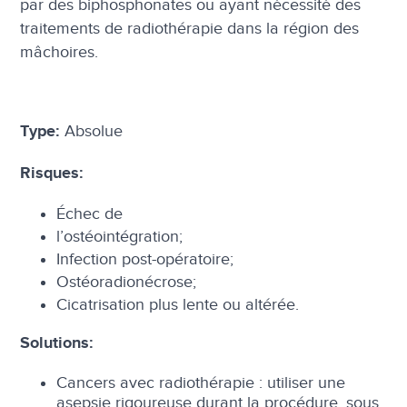
par des biphosphonates ou ayant nécessité des
traitements de radiothérapie dans la région des
mâchoires.
Absolue
Type:
Risques:
Échec de
l’ostéointégration;
Infection post-opératoire;
Ostéoradionécrose;
Cicatrisation plus lente ou altérée.
Solutions:
Cancers avec radiothérapie : utiliser une
asepsie rigoureuse durant la procédure, sous